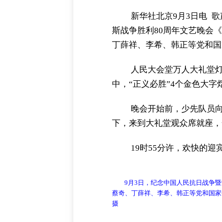
来源： 新华社
日期：2025年09月03日
9月3日
蔡奇、丁薛祥、
新华社