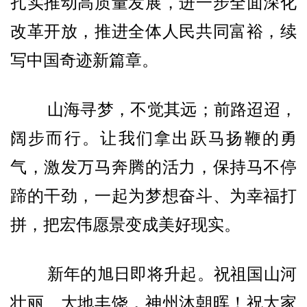
扎实推动高质量发展，进一步全面深化
改革开放，推进全体人民共同富裕，续
写中国奇迹新篇章。
山海寻梦，不觉其远；前路迢迢，
阔步而行。让我们拿出跃马扬鞭的勇
气，激发万马奔腾的活力，保持马不停
蹄的干劲，一起为梦想奋斗、为幸福打
拼，把宏伟愿景变成美好现实。
新年的旭日即将升起。祝祖国山河
壮丽、大地丰饶，神州沐朝晖！祝大家