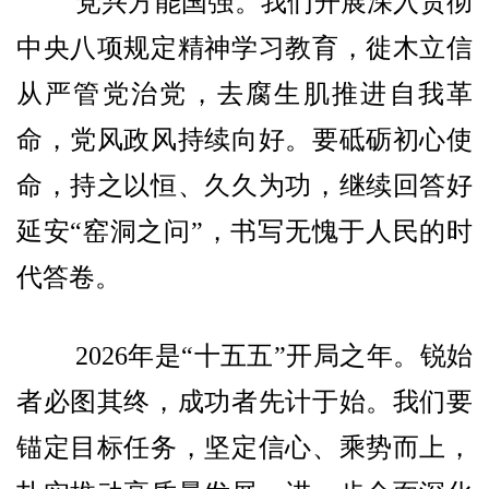
党兴方能国强。我们开展深入贯彻
中央八项规定精神学习教育，徙木立信
从严管党治党，去腐生肌推进自我革
命，党风政风持续向好。要砥砺初心使
命，持之以恒、久久为功，继续回答好
延安“窑洞之问”，书写无愧于人民的时
代答卷。
2026年是“十五五”开局之年。锐始
者必图其终，成功者先计于始。我们要
锚定目标任务，坚定信心、乘势而上，