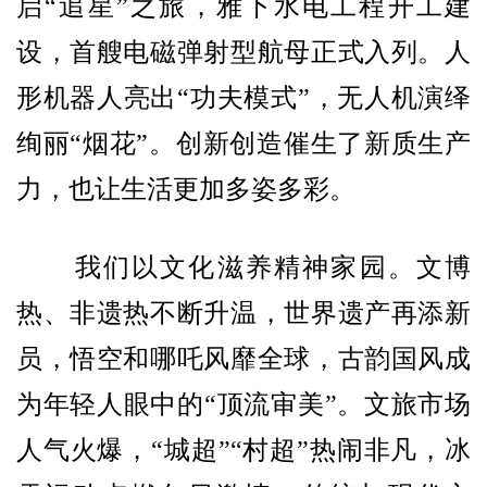
启“追星”之旅，雅下水电工程开工建
设，首艘电磁弹射型航母正式入列。人
形机器人亮出“功夫模式”，无人机演绎
绚丽“烟花”。创新创造催生了新质生产
力，也让生活更加多姿多彩。
我们以文化滋养精神家园。文博
热、非遗热不断升温，世界遗产再添新
员，悟空和哪吒风靡全球，古韵国风成
为年轻人眼中的“顶流审美”。文旅市场
人气火爆，“城超”“村超”热闹非凡，冰