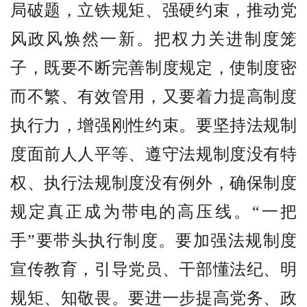
局破题，立铁规矩、强硬约束，推动党
风政风焕然一新。把权力关进制度笼
子，既要不断完善制度规定，使制度密
而不繁、有效管用，又要着力提高制度
执行力，增强刚性约束。要坚持法规制
度面前人人平等、遵守法规制度没有特
权、执行法规制度没有例外，确保制度
规定真正成为带电的高压线。“一把
手”要带头执行制度。要加强法规制度
宣传教育，引导党员、干部懂法纪、明
规矩、知敬畏。要进一步提高党务、政