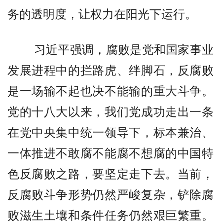
务的透明度，让权力在阳光下运行。
习近平强调，腐败是党和国家事业
发展进程中的拦路虎、绊脚石，反腐败
是一场输不起也决不能输的重大斗争。
党的十八大以来，我们党成功走出一条
在党中央集中统一领导下，标本兼治、
一体推进不敢腐不能腐不想腐的中国特
色反腐败之路，要坚定走下去。当前，
反腐败斗争形势仍然严峻复杂，铲除腐
败滋生土壤和条件任务仍然艰巨繁重。