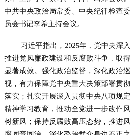
中共中央政治局常委、中央纪律检查委
员会书记李希主持会议。
习近平指出，2025年，党中央深入
推进党风廉政建设和反腐败斗争，取得
显著成效。强化政治监督，深化政治巡
视，有力保障党中央重大决策部署贯彻
落实；扎实开展深入贯彻中央八项规定
精神学习教育，推动全党进一步改作风
树新风；保持反腐败高压态势，推进风
腐同查同治，深化整治群众身边不正之