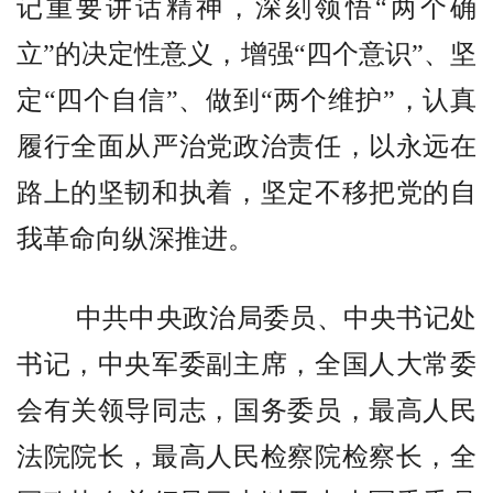
记重要讲话精神，深刻领悟“两个确
立”的决定性意义，增强“四个意识”、坚
定“四个自信”、做到“两个维护”，认真
履行全面从严治党政治责任，以永远在
路上的坚韧和执着，坚定不移把党的自
我革命向纵深推进。
中共中央政治局委员、中央书记处
书记，中央军委副主席，全国人大常委
会有关领导同志，国务委员，最高人民
法院院长，最高人民检察院检察长，全