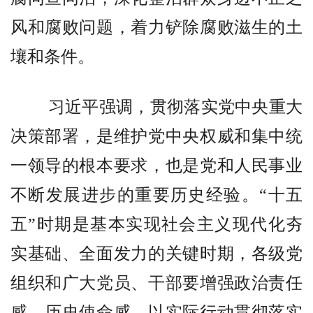
风和腐败问题，着力铲除腐败滋生的土
壤和条件。
习近平强调，贯彻落实党中央重大
决策部署，是维护党中央权威和集中统
一领导的根本要求，也是党和人民事业
不断发展进步的重要历史经验。“十五
五”时期是基本实现社会主义现代化夯
实基础、全面发力的关键时期，各级党
组织和广大党员、干部要增强政治责任
感、历史使命感，以实际行动贯彻落实