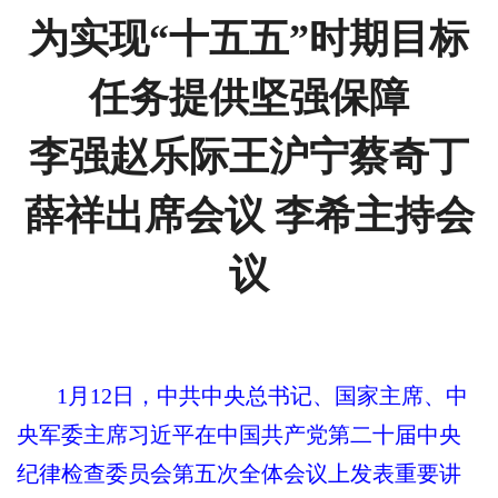
为实现“十五五”时期目标
任务提供坚强保障
李强赵乐际王沪宁蔡奇丁
薛祥出席会议 李希主持会
议
1月12日，中共中央总书记、国家主席、中
央军委主席习近平在中国共产党第二十届中央
纪律检查委员会第五次全体会议上发表重要讲