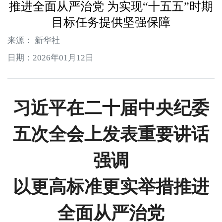
推进全面从严治党 为实现“十五五”时期
目标任务提供坚强保障
来源： 新华社
日期：2026年01月12日
习近平在二十届中央纪委
五次全会上发表重要讲话
强调
以更高标准更实举措推进
全面从严治党