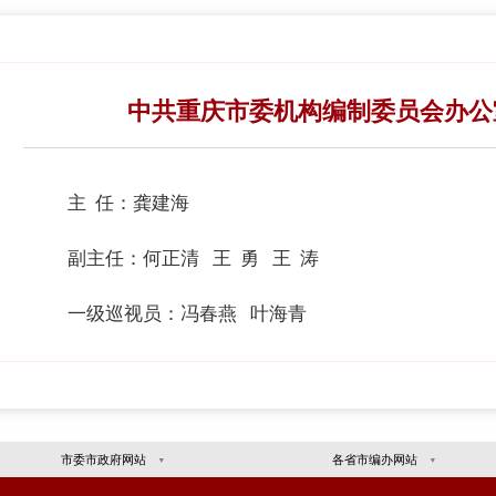
部门概况
中央要闻
重庆
门概况
中共
委领导
办领导