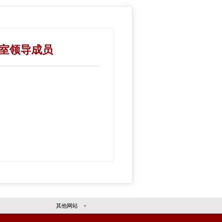
要闻
工作动态
区县动态
重庆市委机构编制委员会办公室领