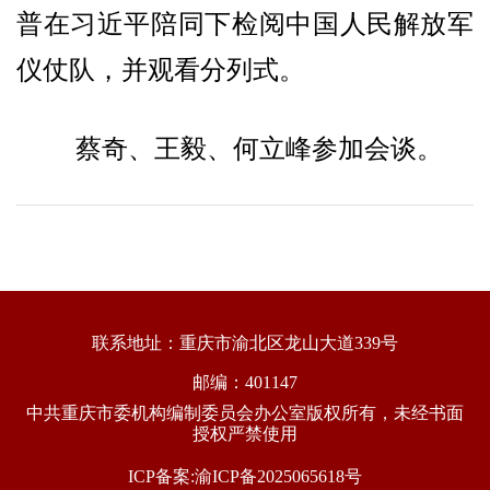
普在习近平陪同下检阅中国人民解放军
仪仗队，并观看分列式。
蔡奇、王毅、何立峰参加会谈。
联系地址：重庆市渝北区龙山大道339号
邮编：401147
中共重庆市委机构编制委员会办公室版权所有，未经书面
授权严禁使用
ICP备案:渝ICP备2025065618号