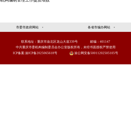
》的目的和依据
作基本原则
宣
入学习贯彻《中国共产党机构编制工作条例》
动学习贯彻机构编制法规制度走深走实
三工作法”推动《中国共产党机构编制工作条例》贯