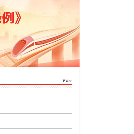
要闻
工作动态
区县动态