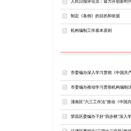
中共中央印
中央编办负
人民日报评