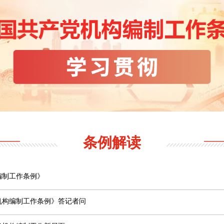
部门概况
中央要闻
重庆